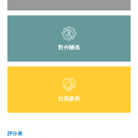
對外關係
社區參與
評分表